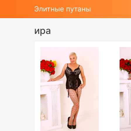
Элитные путаны
ира