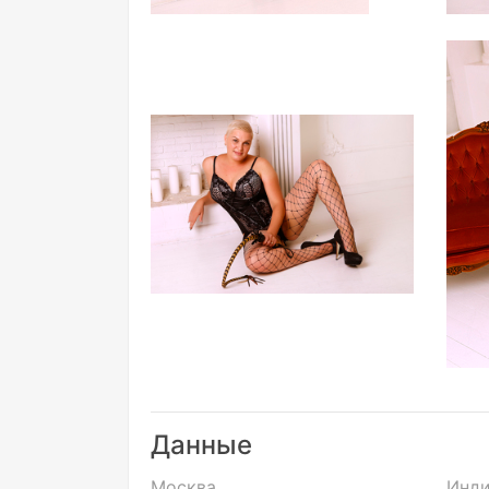
Данные
Москва
Инди