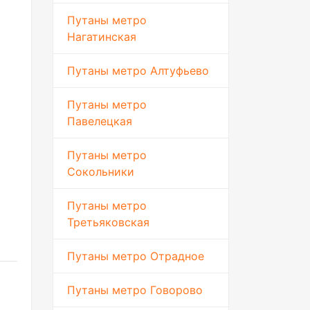
Путаны метро
Нагатинская
Путаны метро Алтуфьево
Путаны метро
Павелецкая
Путаны метро
Сокольники
Путаны метро
Третьяковская
Путаны метро Отрадное
Путаны метро Говорово