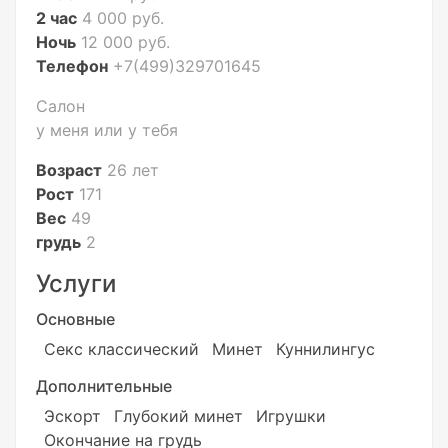
2 час
4 000 руб.
Ночь
12 000 руб.
Телефон
+7(499)329701645
Салон
у меня или у тебя
Возраст
26 лет
Рост
171
Вес
49
грудь
2
Услуги
Основные
Секс классический
Минет
Куннилингус
Дополнительные
Эскорт
Глубокий минет
Игрушки
Окончание на грудь