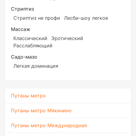
Стриптиз
Стриптиз не профи
Лесби-шоу легкое
Массаж
Классический
Эротический
Расслабляющий
Садо-мазо
Легкая доминация
Путаны метро
Путаны метро Мякинино
Путаны метро Международная