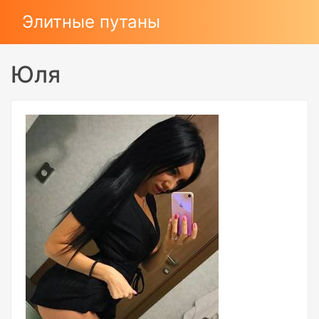
Элитные путаны
Юля